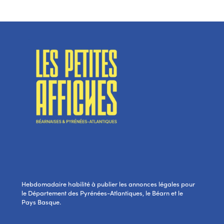
Hebdomadaire habilité à publier les annonces légales pour
le Département des Pyrénées-Atlantiques, le Béarn et le
Pays Basque.