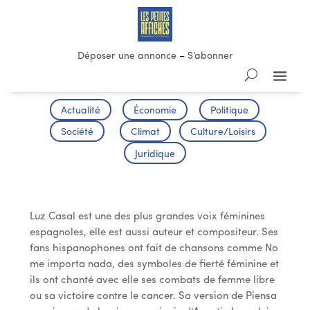
Déposer une annonce
–
S’abonner
Actualité
Économie
Politique
Société
Climat
Culture/Loisirs
Juridique
Luz Casal
Luz Casal est une des plus grandes voix féminines
espagnoles, elle est aussi auteur et compositeur. Ses
fans hispanophones ont fait de chansons comme No
me importa nada, des symboles de fierté féminine et
ils ont chanté avec elle ses combats de femme libre
ou sa victoire contre le cancer. Sa version de Piensa