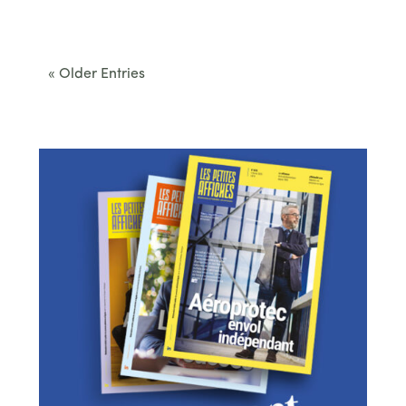
Cet été, le Béarn invite à sortir des itinéraires
convenus. Des...
« Older Entries