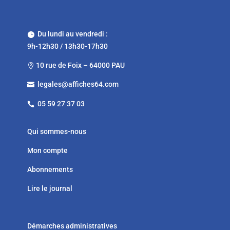
Du lundi au vendredi :

9h-12h30 / 13h30-17h30
10 rue de Foix – 64000 PAU

legales@affiches64.com

05 59 27 37 03

Qui sommes-nous
Mon compte
Abonnements
Lire le journal
Démarches administratives