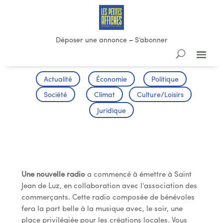
Déposer une annonce
–
S’abonner
Actualité
Économie
Politique
Société
Climat
Culture/Loisirs
Juridique
LUZ RADIO EST ARRIVÉE
Une nouvelle radio
a commencé à émettre à Saint
Jean de Luz, en collaboration avec l’association des
commerçants. Cette radio composée de bénévoles
fera la part belle à la musique avec, le soir, une
place privilégiée pour les créations locales. Vous