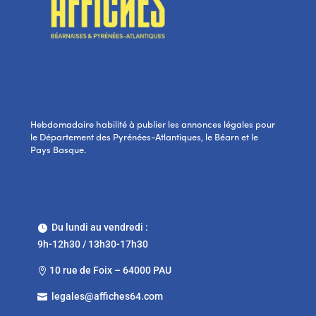
Hebdomadaire habilité à publier les annonces légales pour
le Département des Pyrénées-Atlantiques, le Béarn et le
Pays Basque.
Du lundi au vendredi :

9h-12h30 / 13h30-17h30
10 rue de Foix – 64000 PAU

legales@affiches64.com
