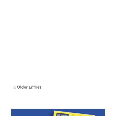
Cet été, le Béarn invite à sortir des itinéraires
convenus. Des...
« Older Entries