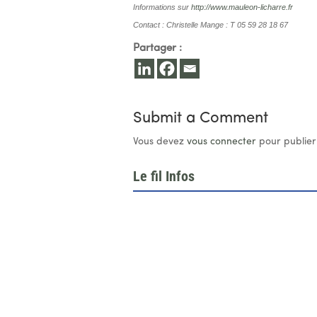
Informations sur
http://www.mauleon-licharre.fr
Contact : Christelle Mange : T 05 59 28 18 67
Partager :
Submit a Comment
Vous devez
vous connecter
pour publier
Le fil Infos