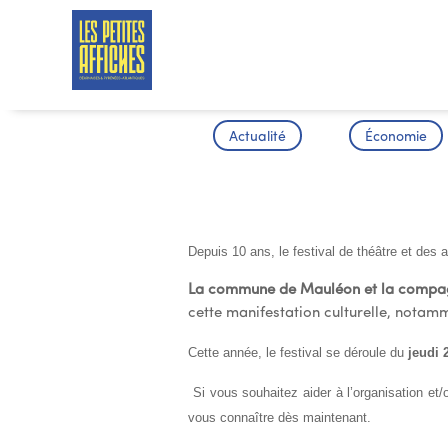
Actualité
Économie
MAI EN SC
Depuis 10 ans, le festival de théâtre et des a
La commune de Mauléon et la compa
cette manifestation culturelle, notam
Cette année, le festival se déroule du
jeudi 
Si vous souhaitez aider à l’organisation et/
vous connaître dès maintenant.