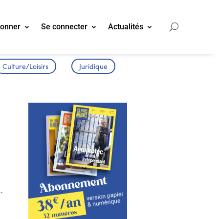
bonner
Se connecter
Actualités
Culture/Loisirs
Juridique
-