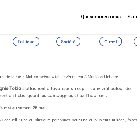
Qui sommes-nous
S’a
Politique
Société
Climat
ENE
rts de la rue «
Mai en scène
» fait l’évènement à Mauléon Licharre.
gnie Tokia
s’attachent à favoriser un esprit convivial autour de
ment en hébergeant les compagnies chez l’habitant.
24 mai au samedi 26 mai
.
ou accueillir une ou plusieurs personnes pour une ou plusieurs nuitées, faites