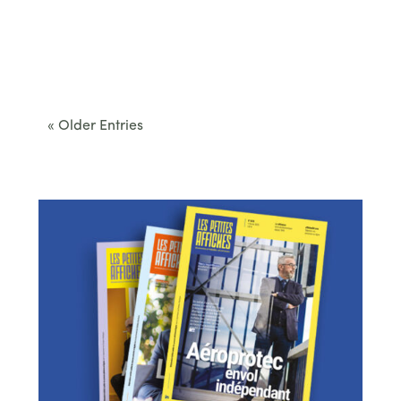
Cet été, le Béarn invite à sortir des itinéraires
convenus. Des...
« Older Entries