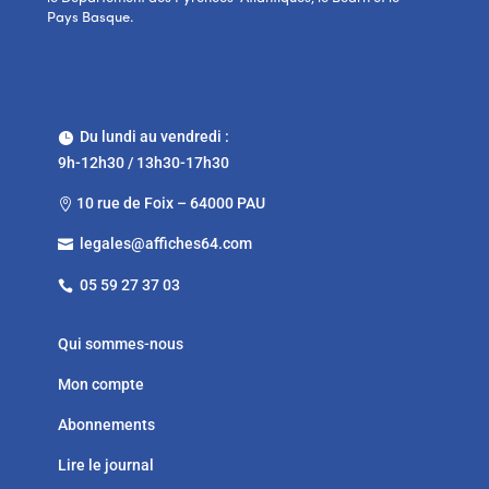
Pays Basque.
Du lundi au vendredi :

9h-12h30 / 13h30-17h30
10 rue de Foix – 64000 PAU

legales@affiches64.com

05 59 27 37 03

Qui sommes-nous
Mon compte
Abonnements
Lire le journal