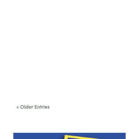
Cet été, le Béarn invite à sortir des itinéraires
convenus. Des...
« Older Entries