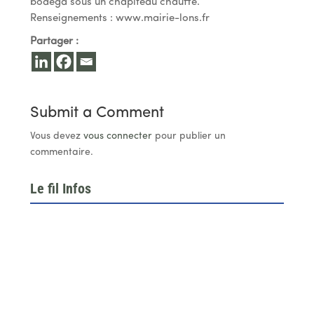
bodega sous un chapiteau chauffé.
Renseignements : www.mairie-lons.fr
Partager :
Submit a Comment
Vous devez
vous connecter
pour publier un
commentaire.
Le fil Infos