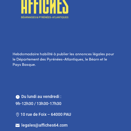
Hebdomadaire habilité à publier les annonces légales pour
le Département des Pyrénées-Atlantiques, le Béarn et le
Pays Basque.
Du lundi au vendredi :

9h-12h30 / 13h30-17h30
10 rue de Foix – 64000 PAU

legales@affiches64.com
