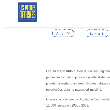
PASSEPORT
Actualité
Économie
JEUNES
Les
14 dispositifs d’aide
du conseil régional
jeunes en formation professionnelle et deman
projets d’insertion, années d’études, stages à
répertoriées dans le passeport mobilité.
Grâce à la politique d’« Aquitaine Cap mobili
12.000 jeunes en 2008 / 2009.