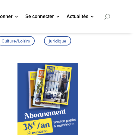
bonner
Se connecter
Actualités
Culture/Loisirs
Juridique