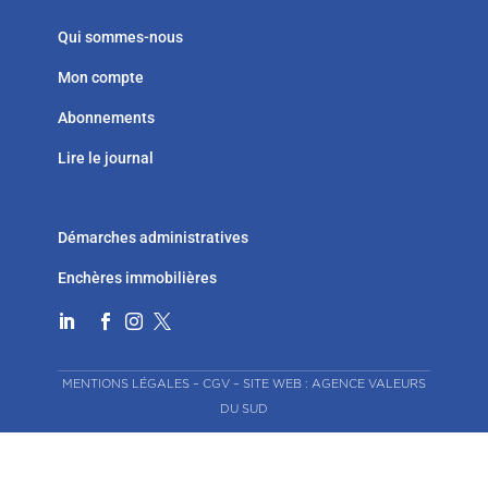
Qui sommes-nous
Mon compte
Abonnements
Lire le journal
Démarches administratives
Enchères immobilières




MENTIONS LÉGALES
–
CGV
–
SITE WEB : AGENCE VALEURS
DU SUD