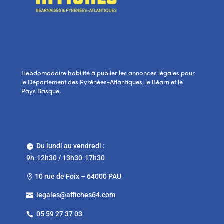
Hebdomadaire habilité à publier les annonces légales pour
le Département des Pyrénées-Atlantiques, le Béarn et le
Pays Basque.
Du lundi au vendredi :

9h-12h30 / 13h30-17h30
10 rue de Foix – 64000 PAU

legales@affiches64.com

05 59 27 37 03
