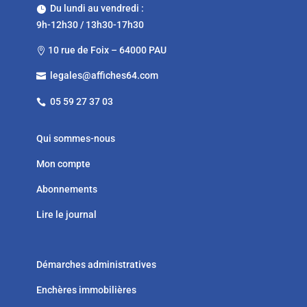
Du lundi au vendredi :

9h-12h30 / 13h30-17h30
10 rue de Foix – 64000 PAU

legales@affiches64.com

05 59 27 37 03

Qui sommes-nous
Mon compte
Abonnements
Lire le journal
Démarches administratives
Enchères immobilières