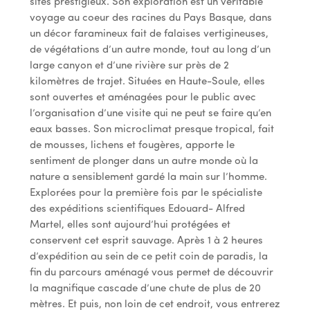
sites prestigieux. Son exploration est un véritable
voyage au coeur des racines du Pays Basque, dans
un décor faramineux fait de falaises vertigineuses,
de végétations d’un autre monde, tout au long d’un
large canyon et d’une rivière sur près de 2
kilomètres de trajet. Situées en Haute-Soule, elles
sont ouvertes et aménagées pour le public avec
l’organisation d’une visite qui ne peut se faire qu’en
eaux basses. Son microclimat presque tropical, fait
de mousses, lichens et fougères, apporte le
sentiment de plonger dans un autre monde où la
nature a sensiblement gardé la main sur l’homme.
Explorées pour la première fois par le spécialiste
des expéditions scientifiques Edouard- Alfred
Martel, elles sont aujourd’hui protégées et
conservent cet esprit sauvage. Après 1 à 2 heures
d’expédition au sein de ce petit coin de paradis, la
fin du parcours aménagé vous permet de découvrir
la magnifique cascade d’une chute de plus de 20
mètres. Et puis, non loin de cet endroit, vous entrerez