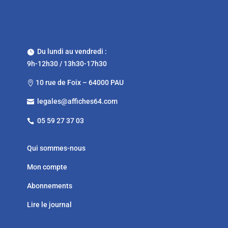
Du lundi au vendredi :

9h-12h30 / 13h30-17h30
10 rue de Foix – 64000 PAU

legales@affiches64.com

05 59 27 37 03

Qui sommes-nous
Mon compte
Abonnements
Lire le journal