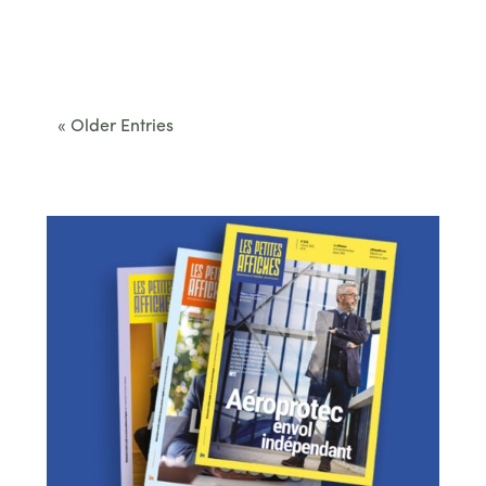
Cet été, le Béarn invite à sortir des itinéraires
convenus. Des...
« Older Entries