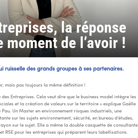
treprises, la réponse
e moment de l’avoir !
ui ruisselle des grands groupes à ses partenaires.
er, mais pas toujours la même définition !
e des Entreprises. Cela veut dire que le business model intègre les
ales et la création de valeurs sur le territoire » explique Gaëlle
 Pau. Un Master en environnement risques industriels, une
ltante sur les sujets environnement, sécurité, en bureau d’études,
rayon sur le sujet. Elle a même la double casquette de consultante
et RSE pour les entreprises qui préparent leurs labellisations.