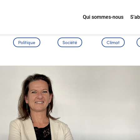
Qui sommes-nous
S’a
Politique
Société
Climat