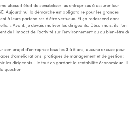
me plaisait était de sensibiliser les entreprises à assurer leur
RSE. Aujourd’hui la démarche est obligatoire pour les grandes
ent à leurs partenaires d’être vertueux. Et ça redescend dans
elle. « Avant, je devais motiver les dirigeants. Désormais, ils l’ont
nt de l’impact de l’activité sur l’environnement ou du bien-être d
r son projet d’entreprise tous les 3 à 5 ans, aucune excuse pour
x, axes d’améliorations, pratiques de management et de gestion :
nir les dirigeants… le tout en gardant la rentabilité économique. Il
la question !