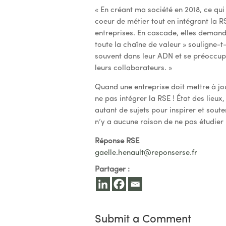
« En créant ma société en 2018, ce qui 
coeur de métier tout en intégrant la 
entreprises. En cascade, elles demand
toute la chaîne de valeur » souligne-t-
souvent dans leur ADN et se préoccupe
leurs collaborateurs. »
Quand une entreprise doit mettre à jou
ne pas intégrer la RSE ! État des lieu
autant de sujets pour inspirer et soute
n’y a aucune raison de ne pas étudier 
Réponse RSE
gaelle.henault@reponserse.fr
Partager :
Submit a Comment