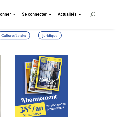
bonner
Se connecter
Actualités
Culture/Loisirs
Juridique