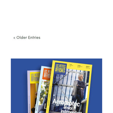
Cet été, le Béarn invite à sortir des itinéraires
convenus. Des...
« Older Entries