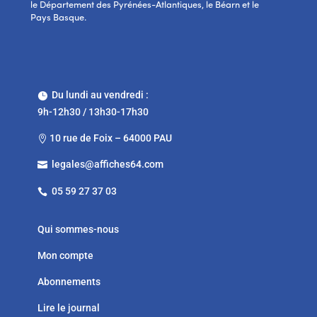
le Département des Pyrénées-Atlantiques, le Béarn et le
Pays Basque.
Du lundi au vendredi :

9h-12h30 / 13h30-17h30
10 rue de Foix – 64000 PAU

legales@affiches64.com

05 59 27 37 03

Qui sommes-nous
Mon compte
Abonnements
Lire le journal