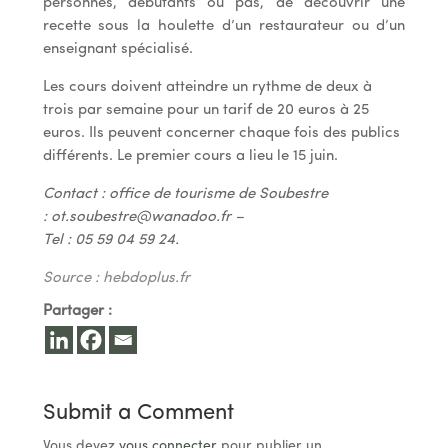
personnes, débutants ou pas, de découvrir une
recette sous la houlette d’un restaurateur ou d’un
enseignant spécialisé.
Les cours doivent atteindre un rythme de deux à
trois par semaine pour un tarif de 20 euros à 25
euros. Ils peuvent concerner chaque fois des publics
différents. Le premier cours a lieu le 15 juin.
Contact : office de tourisme de Soubestre
:
ot.soubestre@wanadoo.fr
–
Tel : 05 59 04 59 24.
Source : hebdoplus.fr
Partager :
Submit a Comment
Vous devez
vous connecter
pour publier un