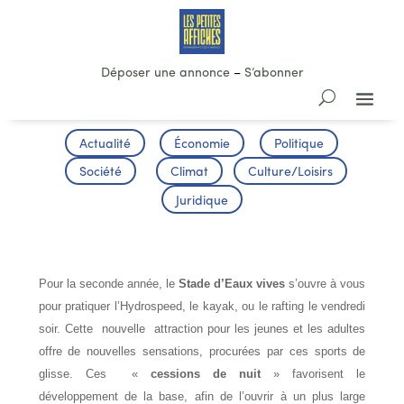
Déposer une annonce
–
S’abonner
Actualité
Économie
Politique
Société
Climat
Culture/Loisirs
Juridique
QUAND LE COURANT PASSE BIEN
Pour la seconde année, le
Stade d’Eaux vives
s’ouvre à vous
pour pratiquer l’Hydrospeed, le kayak, ou le rafting le vendredi
soir. Cette nouvelle attraction pour les jeunes et les adultes
offre de nouvelles sensations, procurées par ces sports de
glisse. Ces «
cessions de nuit
» favorisent le
développement de la base, afin de l’ouvrir à un plus large