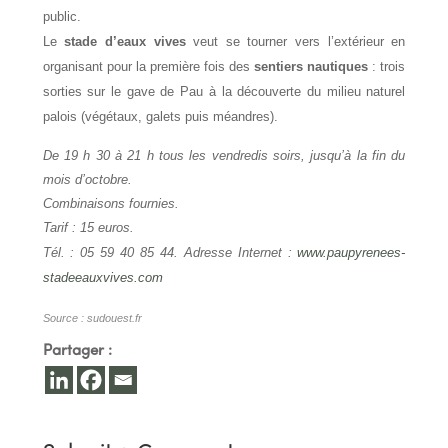
public.
Le
stade d’eaux vives
veut se tourner vers l’extérieur en
organisant pour la première fois des
sentiers nautiques
: trois
sorties sur le gave de Pau à la découverte du milieu naturel
palois (végétaux, galets puis méandres).
De 19 h 30 à 21 h tous les vendredis soirs, jusqu’à la fin du
mois d’octobre.
Combinaisons fournies.
Tarif : 15 euros.
Tél. : 05 59 40 85 44. Adresse Internet :
www.paupyrenees-
stadeeauxvives.com
Source : sudouest.fr
Partager :