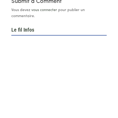
Submit a Comment
Vous devez
vous connecter
pour publier un
commentaire.
Le fil Infos