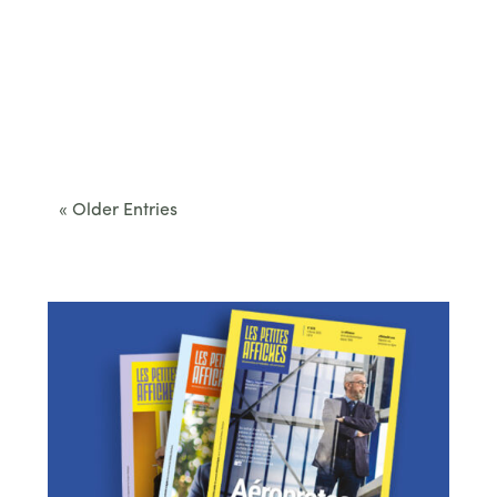
Cet été, le Béarn invite à sortir des itinéraires
convenus. Des...
« Older Entries