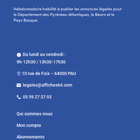
Hebdomadaire habilité à publier les annonces légales pour
le Département des Pyrénées-Atlantiques, le Béarn et le
Pays Basque.
Du lundi au vendredi :

9h-12h30 / 13h30-17h30
10 rue de Foix – 64000 PAU

legales@affiches64.com

05 59 27 37 03

Qui sommes-nous
Mon compte
Abonnements