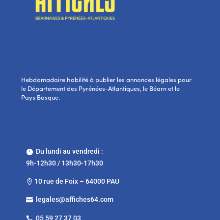
Hebdomadaire habilité à publier les annonces légales pour
le Département des Pyrénées-Atlantiques, le Béarn et le
Pays Basque.
Du lundi au vendredi :

9h-12h30 / 13h30-17h30
10 rue de Foix – 64000 PAU

legales@affiches64.com

05 59 27 37 03
