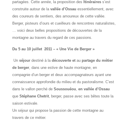
partagées. Cette année, la proposition des
Itinéraires
s’est
construite autour de la
vallée d’Ossau
essentiellement, avec
des coureurs de sentiers, des amoureux de cette vallée.
Berger, pisteurs d’ours et cueilleurs de rencontres naturalistes,
… voici deux belles propositions de découvertes de la
montagne au travers du regard de ces passions.
Du 5 au 10 juillet 2011 – « Une Vie de Berger »
Un
séjour
destiné à
la
découverte et
au
partage du métier
de berger
, dans une estive de haute montagne, en
compagnie d’un berger et deux accompagnateurs ayant une
connaissance approfondie du milieu et du pastoralisme. C’est
dans le vallon perché de
Soussouéou
,
en vallée d’Ossau
que
Stéphane Chetrit
, berger, passe avec ses bêtes toute la
saison estivale.
Un séjour qui propose la passion de cette montagne au
travers de ce métier.