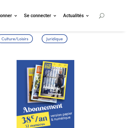
bonner
Se connecter
Actualités
Culture/Loisirs
Juridique