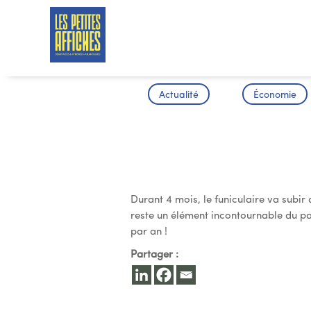
Actualité
Économie
Rénovation 
Durant 4 mois, le funiculaire va subir
reste un élément incontournable du p
par an !
Partager :