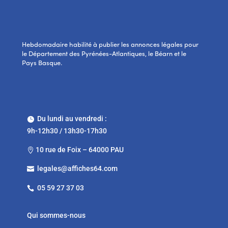
Hebdomadaire habilité à publier les annonces légales pour
le Département des Pyrénées-Atlantiques, le Béarn et le
Pays Basque.
Du lundi au vendredi :

9h-12h30 / 13h30-17h30
10 rue de Foix – 64000 PAU

legales@affiches64.com

05 59 27 37 03

Qui sommes-nous