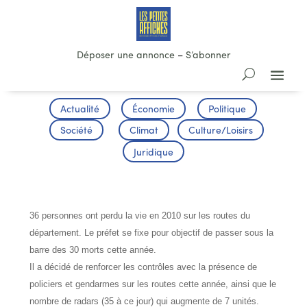
Déposer une annonce
–
S’abonner
Actualité
Économie
Politique
Société
Climat
Culture/Loisirs
Juridique
SECURITE ROUTIERE : EN 2011
36 personnes ont perdu la vie en 2010 sur les routes du
département. Le préfet se fixe pour objectif de passer sous la
barre des 30 morts cette année.
Il a décidé de renforcer les contrôles avec la présence de
policiers et gendarmes sur les routes cette année, ainsi que le
nombre de radars (35 à ce jour) qui augmente de 7 unités.