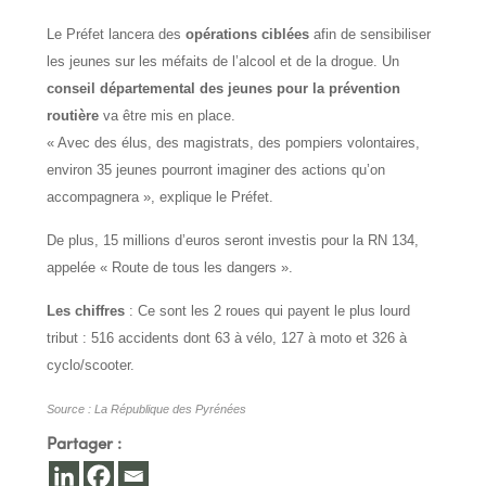
Le Préfet lancera des
opérations ciblées
afin de sensibiliser
les jeunes sur les méfaits de l’alcool et de la drogue. Un
conseil départemental des jeunes pour la prévention
routière
va être mis en place.
« Avec des élus, des magistrats, des pompiers volontaires,
environ 35 jeunes pourront imaginer des actions qu’on
accompagnera », explique le Préfet.
De plus, 15 millions d’euros seront investis pour la RN 134,
appelée « Route de tous les dangers ».
Les chiffres
: Ce sont les 2 roues qui payent le plus lourd
tribut : 516 accidents dont 63 à vélo, 127 à moto et 326 à
cyclo/scooter.
Source : La République des Pyrénées
Partager :