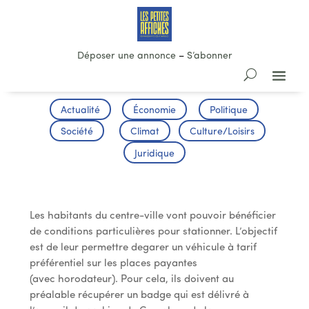
Déposer une annonce
–
S’abonner
Actualité
Économie
Politique
Société
Climat
Culture/Loisirs
Juridique
Stationner pour les résidents
Les habitants du centre-ville vont pouvoir bénéficier
de conditions particulières pour stationner. L’objectif
est de leur permettre degarer un véhicule à tarif
préférentiel sur les places payantes
(avec horodateur). Pour cela, ils doivent au
préalable récupérer un badge qui est délivré à