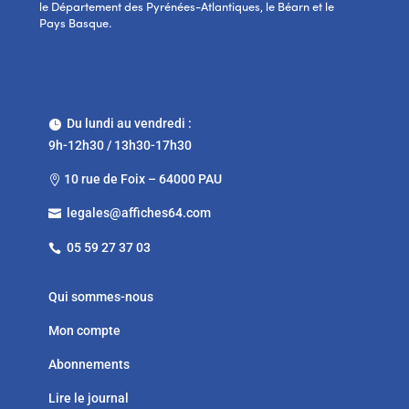
le Département des Pyrénées-Atlantiques, le Béarn et le
Pays Basque.
Du lundi au vendredi :

9h-12h30 / 13h30-17h30
10 rue de Foix – 64000 PAU

legales@affiches64.com

05 59 27 37 03

Qui sommes-nous
Mon compte
Abonnements
Lire le journal