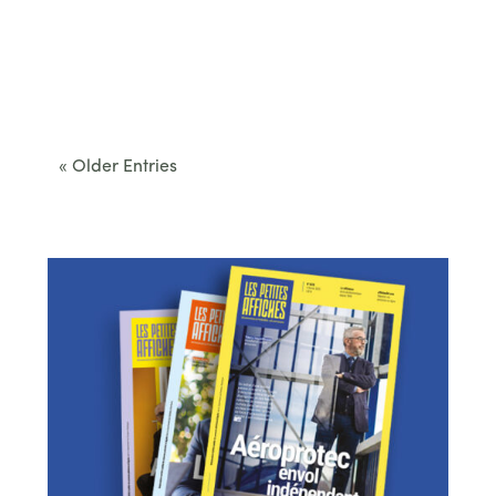
Cet été, le Béarn invite à sortir des itinéraires
convenus. Des...
« Older Entries