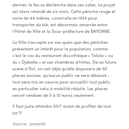
dernier, le feu se déclenche dans ses cales. Le projet
est alors retardé de six mois. Cette péniche rouge et
noire de 44 mètres, construite en 1934 pour
transporter du blé, est désormais amarrée entre
l’Hôtel de Ville et la Sous-préfecture de BAYONNE.
La Ville n’accepte sur ses quais que des péniches
présentant un intérêt pour la population, comme
c’est le cas du restaurant discothèque « Talaïa » ou
du « Djebelle » et ses chambres d’hôtes. De sa future
scène à flot, on sait déjà qu’elle disposera de 50
places assises, qu’aucun public ne sera délaissé ;
tout sera mis en oeuvre pour accueillir tout public,
en particulier celui à mobilité réduite. Les places
seront vendues de 5 à 10 euros seulement.
Il faut juste attendre 2017 avant de profiter de tout
ça !!!
Source : presslib