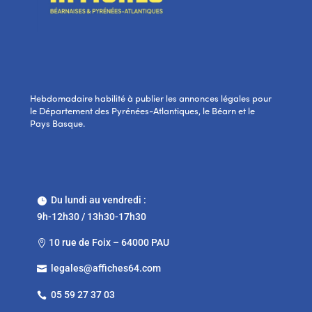
Hebdomadaire habilité à publier les annonces légales pour
le Département des Pyrénées-Atlantiques, le Béarn et le
Pays Basque.
Du lundi au vendredi :

9h-12h30 / 13h30-17h30
10 rue de Foix – 64000 PAU

legales@affiches64.com

05 59 27 37 03
