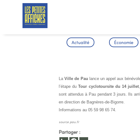
Actualité
Économie
TOUR CYCL
La
Ville de Pau
lance un appel aux bénévoles
l’étape du
Tour cyclotoursite du 14 juillet
sont attendus à Pau pendant 3 jours. Ils arri
en direction de Bagnères-de-Bigorre.
Informations au 05 59 98 65 74.
source pau.fr
Partager :