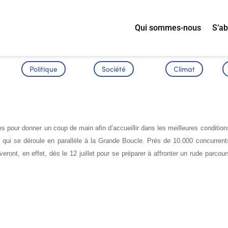
Qui sommes-nous
S’a
Politique
Société
Climat
O
 pour donner un coup de main afin d’accueillir dans les meilleures condition
, qui se déroule en parallèle à la Grande Boucle. Près de 10.000 concurrent
veront, en effet, dès le 12 juillet pour se préparer à affronter un rude parcour