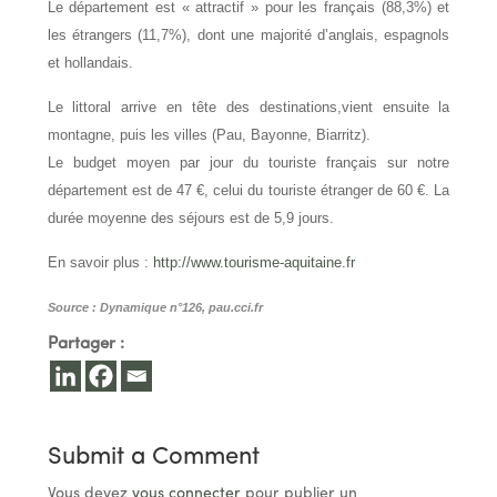
Le département est « attractif » pour les français (88,3%) et
les étrangers (11,7%), dont une majorité d’anglais, espagnols
et hollandais.
Le littoral arrive en tête des destinations,vient ensuite la
montagne, puis les villes (Pau, Bayonne, Biarritz).
Le budget moyen par jour du touriste français sur notre
département est de 47 €, celui du touriste étranger de 60 €. La
durée moyenne des séjours est de 5,9 jours.
En savoir plus :
http://www.tourisme-aquitaine.fr
Source : Dynamique n°126, pau.cci.fr
Partager :
Submit a Comment
Vous devez
vous connecter
pour publier un