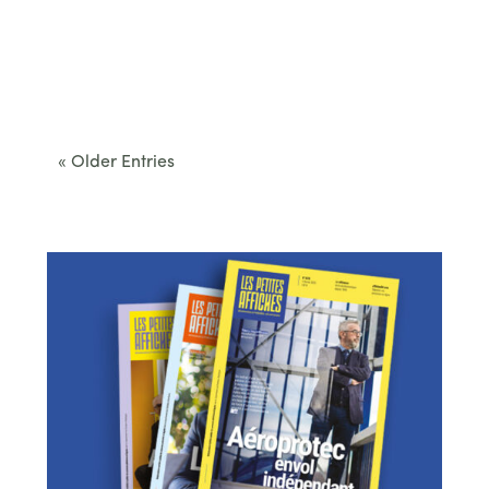
Cet été, le Béarn invite à sortir des itinéraires
convenus. Des...
« Older Entries