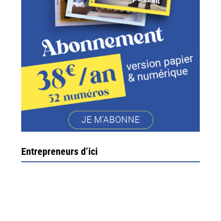
Entrepreneurs d’ici