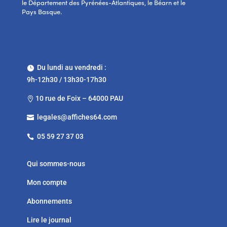
le Département des Pyrénées-Atlantiques, le Béarn et le
Pays Basque.
Du lundi au vendredi :

9h-12h30 / 13h30-17h30
10 rue de Foix – 64000 PAU

legales@affiches64.com

05 59 27 37 03

Qui sommes-nous
Mon compte
Abonnements
Lire le journal