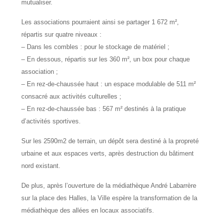
mutualiser.
Les associations pourraient ainsi se partager 1 672 m²,
répartis sur quatre niveaux :
– Dans les combles : pour le stockage de matériel ;
– En dessous, répartis sur les 360 m², un box pour chaque
association ;
– En rez-de-chaussée haut : un espace modulable de 511 m²
consacré aux activités culturelles ;
– En rez-de-chaussée bas : 567 m² destinés à la pratique
d’activités sportives.
Sur les 2590m2 de terrain, un dépôt sera destiné à la propreté
urbaine et aux espaces verts, après destruction du bâtiment
nord existant.
De plus, après l’ouverture de la médiathèque André Labarrère
sur la place des Halles, la Ville espère la transformation de la
médiathèque des allées en locaux associatifs.