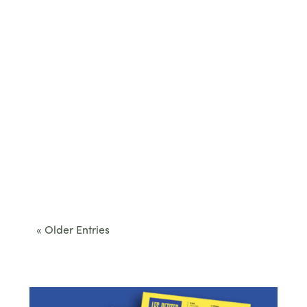
Cet été, le Béarn invite à sortir des itinéraires
convenus. Des...
« Older Entries