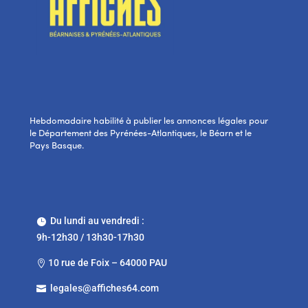
Hebdomadaire habilité à publier les annonces légales pour
le Département des Pyrénées-Atlantiques, le Béarn et le
Pays Basque.
Du lundi au vendredi :

9h-12h30 / 13h30-17h30
10 rue de Foix – 64000 PAU

legales@affiches64.com
