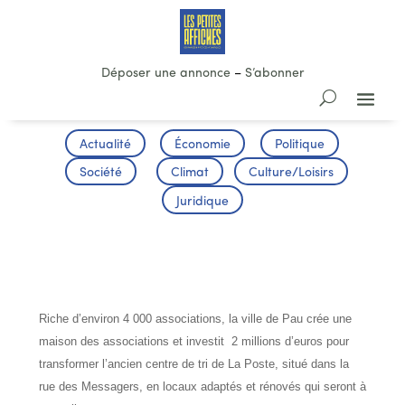
Déposer une annonce
–
S’abonner
Actualité
Économie
Politique
Société
Climat
Culture/Loisirs
Juridique
UNE MAISON POUR LES ASSOCIATIONS
Riche d’environ 4 000 associations, la ville de Pau crée une
maison des associations et investit 2 millions d’euros pour
transformer l’ancien centre de tri de La Poste, situé dans la
rue des Messagers, en locaux adaptés et rénovés qui seront à