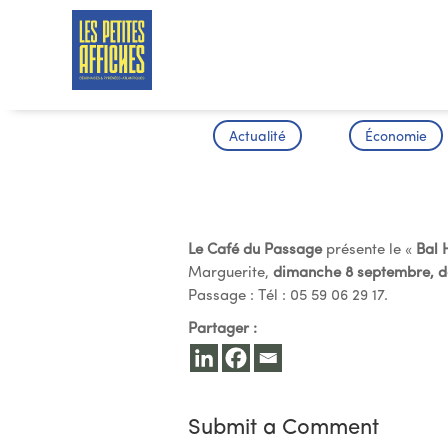
Actualité
Économie
Venez Dans
Le Café du Passage
présente le «
Bal 
Marguerite,
dimanche 8 septembre, d
Passage : Tél : 05 59 06 29 17.
Partager :
Submit a Comment