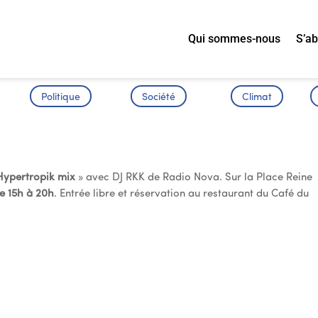
Qui sommes-nous
S’a
Politique
Société
Climat
er
Hypertropik mix
» avec DJ RKK de Radio Nova. Sur la Place Reine
e 15h à 20h
. Entrée libre et réservation au restaurant du Café du