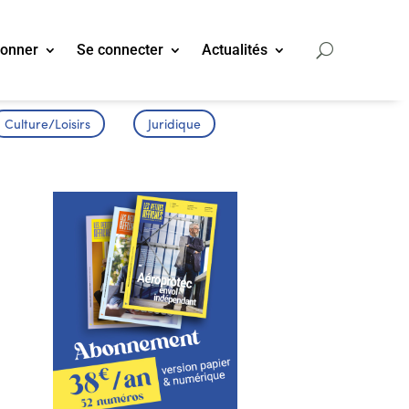
bonner
Se connecter
Actualités
Culture/Loisirs
Juridique