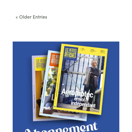
convenus. Des...
« Older Entries