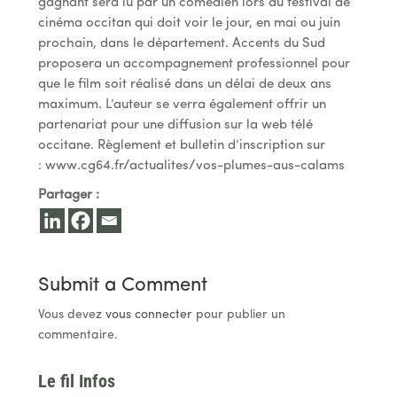
gagnant sera lu par un comédien lors du festival de
cinéma occitan qui doit voir le jour, en mai ou juin
prochain, dans le département. Accents du Sud
proposera un accompagnement professionnel pour
que le film soit réalisé dans un délai de deux ans
maximum. L’auteur se verra également offrir un
partenariat pour une diffusion sur la web télé
occitane. Règlement et bulletin d’inscription sur
: www.cg64.fr/actualites/vos-plumes-aus-calams
Partager :
Submit a Comment
Vous devez
vous connecter
pour publier un
commentaire.
Le fil Infos