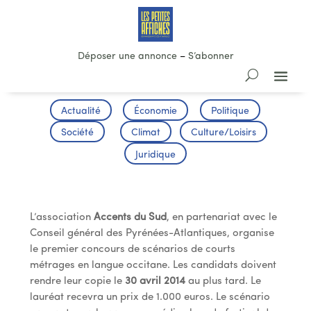
Déposer une annonce
–
S’abonner
Actualité
Économie
Politique
Société
Climat
Culture/Loisirs
Juridique
A Vos Plumes
L’association
Accents du Sud
, en partenariat avec le
Conseil général des Pyrénées-Atlantiques, organise
le premier concours de scénarios de courts
métrages en langue occitane. Les candidats doivent
rendre leur copie le
30 avril 2014
au plus tard. Le
lauréat recevra un prix de 1.000 euros. Le scénario