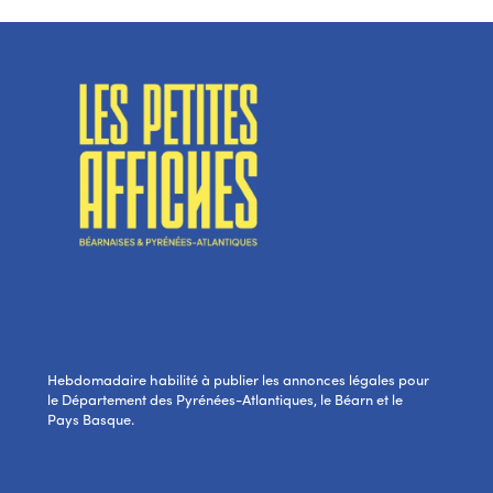
Hebdomadaire habilité à publier les annonces légales pour
le Département des Pyrénées-Atlantiques, le Béarn et le
Pays Basque.