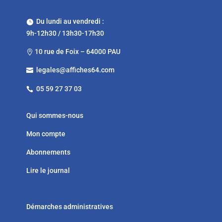
Du lundi au vendredi :

9h-12h30 / 13h30-17h30
10 rue de Foix – 64000 PAU

legales@affiches64.com

05 59 27 37 03

Qui sommes-nous
Mon compte
Abonnements
Lire le journal
Démarches administratives