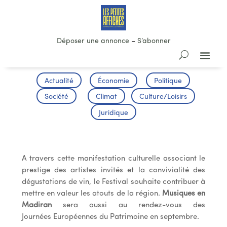
Déposer une annonce
–
S’abonner
Actualité
Économie
Politique
Société
Climat
Culture/Loisirs
Juridique
Festival Musiques et Vins en Madiran
A travers cette manifestation culturelle associant le
prestige des artistes invités et la convivialité des
dégustations de vin, le Festival souhaite contribuer à
mettre en valeur les atouts de la région.
Musiques en
Madiran
sera aussi au rendez-vous des
Journées Européennes du Patrimoine en septembre.