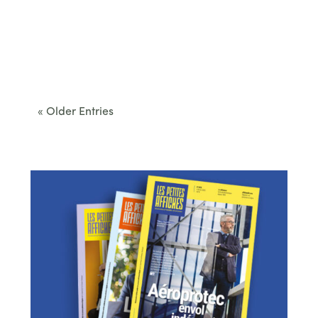
Cet été, le Béarn invite à sortir des itinéraires
convenus. Des...
« Older Entries