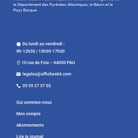
le Département des Pyrénées-Atlantiques, le Béarn et le
Pays Basque.
Du lundi au vendredi :

9h-12h30 / 13h30-17h30
10 rue de Foix – 64000 PAU

legales@affiches64.com

05 59 27 37 03

Qui sommes-nous
Mon compte
Abonnements
Lire le journal