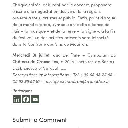
Chaque soirée, débutant par le concert, proposera
ensuite une dégustation des vins de la région,
ouverte à tous, artistes et public. Enfin, point d’orgue
de la manifestation, symbolisant cette alliance de
l’air – la musique – et de la terre – la vigne -, à la fin
du festival, un des artistes présents sera intronisé
dans la Confrérie des Vins de Madiran.
Mercredi 31 juillet
, duo de Flûte – Cymbalum au
Château de Crouseilles
, à 20 h : oeuvres de Bartok,
Liszt, Enesco et Sarasat. …..
Réservations et Informations : Tél. : 09 66 88 75 96 –
05 62 96 86 10 –
musiqueenmadiran@wanadoo.fr
Partager :
Submit a Comment