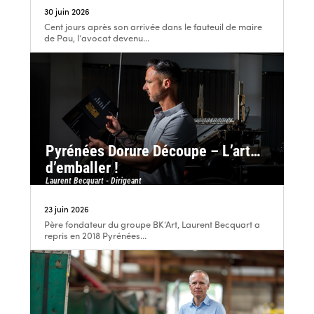
30 juin 2026
Cent jours après son arrivée dans le fauteuil de maire
de Pau, l’avocat devenu...
Pyrénées Dorure Découpe – L’art…
d’emballer !
Laurent Becquart - Dirigeant
23 juin 2026
Père fondateur du groupe BK’Art, Laurent Becquart a
repris en 2018 Pyrénées...