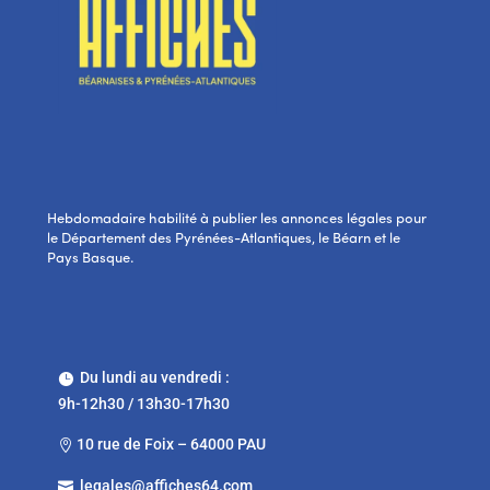
Hebdomadaire habilité à publier les annonces légales pour
le Département des Pyrénées-Atlantiques, le Béarn et le
Pays Basque.
Du lundi au vendredi :

9h-12h30 / 13h30-17h30
10 rue de Foix – 64000 PAU

legales@affiches64.com
