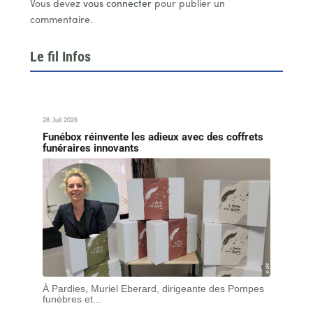
Vous devez
vous connecter
pour publier un
commentaire.
Le fil Infos
28 Juil 2026
Funébox réinvente les adieux avec des coffrets
funéraires innovants
À Pardies, Muriel Eberard, dirigeante des Pompes
funèbres et...