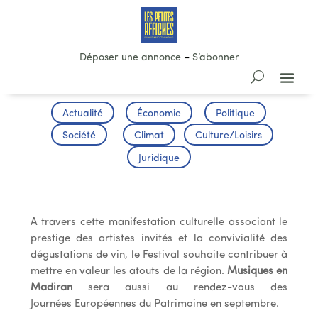
Déposer une annonce
–
S’abonner
Actualité
Économie
Politique
Société
Climat
Culture/Loisirs
Juridique
Festival Musiques et Vins en Madiran
A travers cette manifestation culturelle associant le
prestige des artistes invités et la convivialité des
dégustations de vin, le Festival souhaite contribuer à
mettre en valeur les atouts de la région.
Musiques en
Madiran
sera aussi au rendez-vous des
Journées Européennes du Patrimoine en septembre.