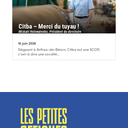
Citba – Merci du tuyau !
Mickaël Holowatenko, Président du directoire
16 juin 2026
Siégeant à Arthez-de-Béarn, Citba est une SCOP,
c’est-à dire une société...