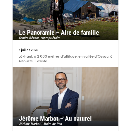
Le Panoramic – Aire de famille
Sandra Béchat, copropriétaire
7 juillet 2026
Là-haut, à 2 000 mètres d’altitude, en vallée d’Ossau, à
Artouste, il existe...
Jérôme Marbot – Au naturel
Jérôme Marbot - Maire de Pau