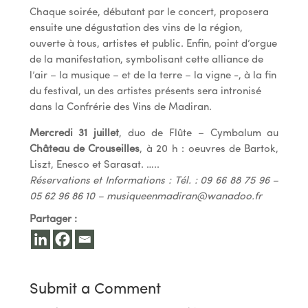
Chaque soirée, débutant par le concert, proposera
ensuite une dégustation des vins de la région,
ouverte à tous, artistes et public. Enfin, point d’orgue
de la manifestation, symbolisant cette alliance de
l’air – la musique – et de la terre – la vigne -, à la fin
du festival, un des artistes présents sera intronisé
dans la Confrérie des Vins de Madiran.
Mercredi 31 juillet
, duo de Flûte – Cymbalum au
Château de Crouseilles
, à 20 h : oeuvres de Bartok,
Liszt, Enesco et Sarasat. …..
Réservations et Informations : Tél. : 09 66 88 75 96 –
05 62 96 86 10 –
musiqueenmadiran@wanadoo.fr
Partager :
Submit a Comment