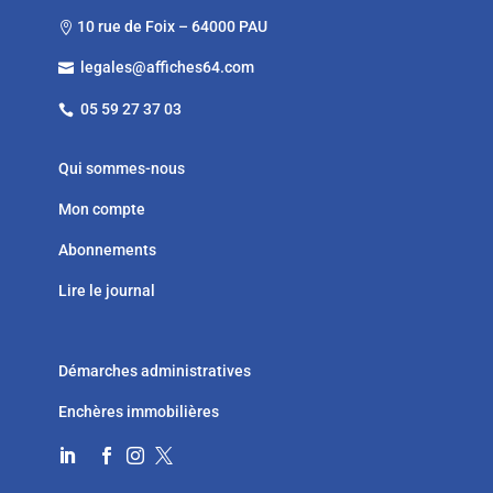
10 rue de Foix – 64000 PAU

legales@affiches64.com

05 59 27 37 03

Qui sommes-nous
Mon compte
Abonnements
Lire le journal
Démarches administratives
Enchères immobilières



