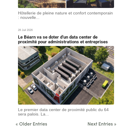
Hôtellerie de pleine nature et confort contemporain
: nouvelle...
28 Juil 2026
Le Béarn va se doter d’un data center de
proximité pour administrations et entreprises
Le premier data center de proximité public du 64
sera palois. La...
« Older Entries
Next Entries »