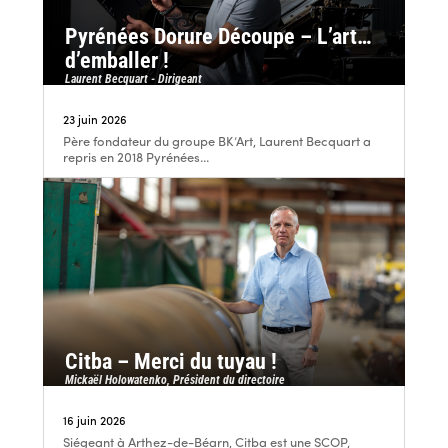
Pyrénées Dorure Découpe – L’art…
d’emballer !
Laurent Becquart - Dirigeant
23 juin 2026
Père fondateur du groupe BK’Art, Laurent Becquart a
repris en 2018 Pyrénées...
Citba – Merci du tuyau !
Mickaël Holowatenko, Président du directoire
16 juin 2026
Siégeant à Arthez-de-Béarn, Citba est une SCOP,