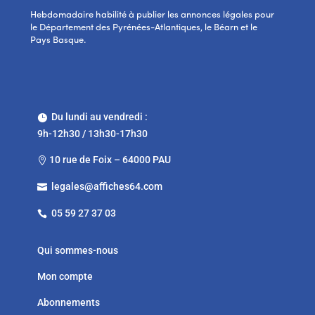
Hebdomadaire habilité à publier les annonces légales pour
le Département des Pyrénées-Atlantiques, le Béarn et le
Pays Basque.
Du lundi au vendredi :

9h-12h30 / 13h30-17h30
10 rue de Foix – 64000 PAU

legales@affiches64.com

05 59 27 37 03

Qui sommes-nous
Mon compte
Abonnements