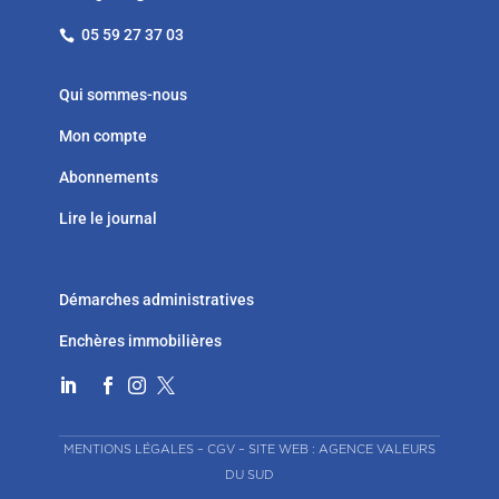
05 59 27 37 03

Qui sommes-nous
Mon compte
Abonnements
Lire le journal
Démarches administratives
Enchères immobilières




MENTIONS LÉGALES
–
CGV
–
SITE WEB : AGENCE VALEURS
DU SUD