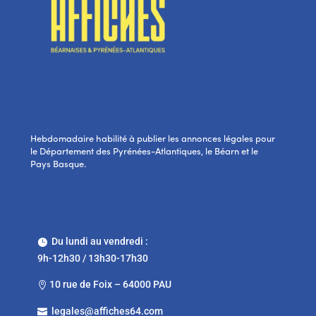
Hebdomadaire habilité à publier les annonces légales pour
le Département des Pyrénées-Atlantiques, le Béarn et le
Pays Basque.
Du lundi au vendredi :

9h-12h30 / 13h30-17h30
10 rue de Foix – 64000 PAU

legales@affiches64.com
