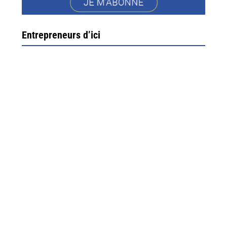
Entrepreneurs d’ici
Ximun Etchemaïté et Fanny Munoz, gérants
Direction Larrau, petit village au coeur de la montagne