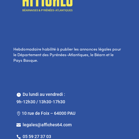
Hebdomadaire habilité à publier les annonces légales pour
le Département des Pyrénées-Atlantiques, le Béarn et le
Pays Basque.
Du lundi au vendredi :

9h-12h30 / 13h30-17h30
10 rue de Foix – 64000 PAU

legales@affiches64.com

05 59 27 37 03
