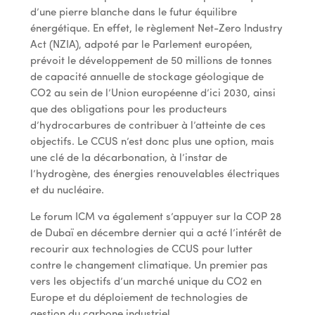
d’une pierre blanche dans le futur équilibre
énergétique. En effet, le règlement Net-Zero Industry
Act (NZIA), adpoté par le Parlement européen,
prévoit le développement de 50 millions de tonnes
de capacité annuelle de stockage géologique de
CO2 au sein de l’Union européenne d’ici 2030, ainsi
que des obligations pour les producteurs
d’hydrocarbures de contribuer à l’atteinte de ces
objectifs. Le CCUS n’est donc plus une option, mais
une clé de la décarbonation, à l’instar de
l’hydrogène, des énergies renouvelables électriques
et du nucléaire.
Le forum ICM va également s’appuyer sur la COP 28
de Dubaï en décembre dernier qui a acté l’intérêt de
recourir aux technologies de CCUS pour lutter
contre le changement climatique. Un premier pas
vers les objectifs d’un marché unique du CO2 en
Europe et du déploiement de technologies de
gestion du carbone industriel.