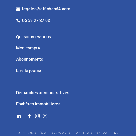
legales@affiches64.com

05 59 27 37 03

Qui sommes-nous
Mon compte
Abonnements
Lire le journal
Démarches administratives
Enchères immobilières




MENTIONS LÉGALES
–
CGV
–
SITE WEB : AGENCE VALEURS