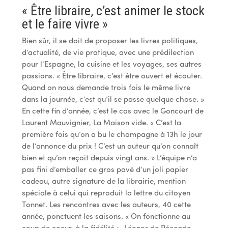
« Être libraire, c’est animer le stock
et le faire vivre »
Bien sûr, il se doit de proposer les livres politiques,
d’actualité, de vie pratique, avec une prédilection
pour l’Espagne, la cuisine et les voyages, ses autres
passions. « Être libraire, c’est être ouvert et écouter.
Quand on nous demande trois fois le même livre
dans la journée, c’est qu’il se passe quelque chose. »
En cette fin d’année, c’est le cas avec le Goncourt de
Laurent Mauvignier, La Maison vide. « C’est la
première fois qu’on a bu le champagne à 13h le jour
de l’annonce du prix ! C’est un auteur qu’on connaît
bien et qu’on reçoit depuis vingt ans. » L’équipe n’a
pas fini d’emballer ce gros pavé d’un joli papier
cadeau, autre signature de la librairie, mention
spéciale à celui qui reproduit la lettre du citoyen
Tonnet. Les rencontres avec les auteurs, 40 cette
année, ponctuent les saisons. « On fonctionne au