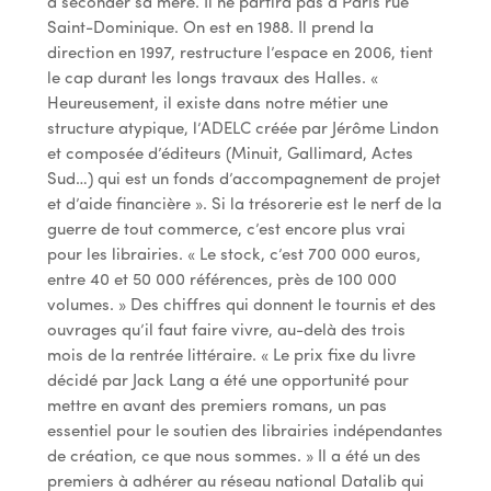
à seconder sa mère. Il ne partira pas à Paris rue
Saint-Dominique. On est en 1988. Il prend la
direction en 1997, restructure l’espace en 2006, tient
le cap durant les longs travaux des Halles. «
Heureusement, il existe dans notre métier une
structure atypique, l’ADELC créée par Jérôme Lindon
et composée d’éditeurs (Minuit, Gallimard, Actes
Sud…) qui est un fonds d’accompagnement de projet
et d’aide financière ». Si la trésorerie est le nerf de la
guerre de tout commerce, c’est encore plus vrai
pour les librairies. « Le stock, c’est 700 000 euros,
entre 40 et 50 000 références, près de 100 000
volumes. » Des chiffres qui donnent le tournis et des
ouvrages qu’il faut faire vivre, au-delà des trois
mois de la rentrée littéraire. « Le prix fixe du livre
décidé par Jack Lang a été une opportunité pour
mettre en avant des premiers romans, un pas
essentiel pour le soutien des librairies indépendantes
de création, ce que nous sommes. » Il a été un des
premiers à adhérer au réseau national Datalib qui