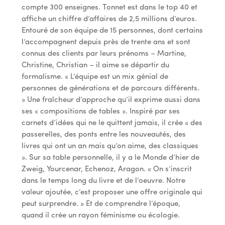
compte 300 enseignes. Tonnet est dans le top 40 et
affiche un chiffre d’affaires de 2,5 millions d’euros.
Entouré de son équipe de 15 personnes, dont certains
l’accompagnent depuis près de trente ans et sont
connus des clients par leurs prénoms – Martine,
Christine, Christian – il aime se départir du
formalisme. « L’équipe est un mix génial de
personnes de générations et de parcours différents.
» Une fraîcheur d’approche qu’il exprime aussi dans
ses « compositions de tables ». Inspiré par ses
carnets d’idées qui ne le quittent jamais, il crée « des
passerelles, des ponts entre les nouveautés, des
livres qui ont un an mais qu’on aime, des classiques
». Sur sa table personnelle, il y a le Monde d’hier de
Zweig, Yourcenar, Echenoz, Aragon. « On s’inscrit
dans le temps long du livre et de l’oeuvre. Notre
valeur ajoutée, c’est proposer une offre originale qui
peut surprendre. » Et de comprendre l’époque,
quand il crée un rayon féminisme ou écologie.