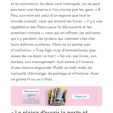
et le commerce, les deux sont imbriqués, on ne peut
pas tenir une librairie si l’on n’aime pas les gens. » À
Pau, son nom est celui d’un espace que tout le
monde connaît, ceux qui aiment les livres, « il y a une
appétence des Palois pour la découverte et les
premiers romans », ceux qui en offrent, les estivants
qui s’y perdent, les lycéens qui viennent chercher
leurs éditions scolaires. Mais ne lui parlez pas
d’institution. « Trop figé, trop d’immobilisme, pas
assez de vie dans ce mot ! » Sa vie, ses livres, son
bureau, son management, tout sonne à l’inverse
d’une stature engoncée. Plutôt un méli-mélo de
curiosité, d’échange, de partage et d’histoire. Avec
un grand H ou un s final.