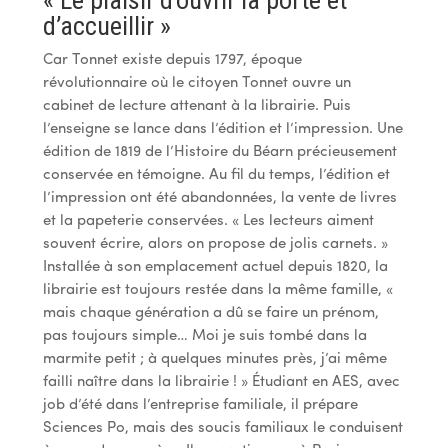
« Le plaisir d’ouvrir la porte et
d’accueillir »
Car Tonnet existe depuis 1797, époque
révolutionnaire où le citoyen Tonnet ouvre un
cabinet de lecture attenant à la librairie. Puis
l’enseigne se lance dans l’édition et l’impression. Une
édition de 1819 de l’Histoire du Béarn précieusement
conservée en témoigne. Au fil du temps, l’édition et
l’impression ont été abandonnées, la vente de livres
et la papeterie conservées. « Les lecteurs aiment
souvent écrire, alors on propose de jolis carnets. »
Installée à son emplacement actuel depuis 1820, la
librairie est toujours restée dans la même famille, «
mais chaque génération a dû se faire un prénom,
pas toujours simple… Moi je suis tombé dans la
marmite petit ; à quelques minutes près, j’ai même
failli naître dans la librairie ! » Étudiant en AES, avec
job d’été dans l’entreprise familiale, il prépare
Sciences Po, mais des soucis familiaux le conduisent