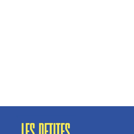
Hélène Couto, dirigeante
Spécialisé en fermetures de bâtiments, SN Vignalats
n’est pas tout à fait une...