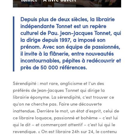
Depuis plus de deux siècles, la librairie
indépendante Tonnet est un repère
culturel de Pau. Jean-Jacques Tonnet, qui
la dirige depuis 1997, a imposé son
prénom. Avec son équipe de passionnés,
il invite à la flânerie, entre nouveautés
incontournables, pépites à redécouvrir et
près de 50 000 références.
Sérendipité : mot rare, anglicisme et l’un des
préférés de Jean-Jacques Tonnet qui dirige la
librairie éponyme. La sérendipité, c’est trouver ce
qu’on ne cherche pas. Faire une découverte
inattendue. Derrière le mot, un état d’esprit, celui de
ce libraire loquace, passionné et bohème – c’est lui
qui le dit – et commerçant attentif – c’est lui qui le
revendique. « On est libraire 24h sur 24, le contenu