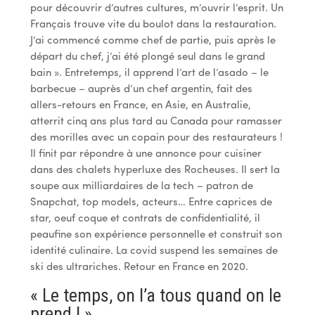
pour découvrir d’autres cultures, m’ouvrir l’esprit. Un
Français trouve vite du boulot dans la restauration.
J’ai commencé comme chef de partie, puis après le
départ du chef, j’ai été plongé seul dans le grand
bain ». Entretemps, il apprend l’art de l’asado – le
barbecue – auprès d’un chef argentin, fait des
allers-retours en France, en Asie, en Australie,
atterrit cinq ans plus tard au Canada pour ramasser
des morilles avec un copain pour des restaurateurs !
Il finit par répondre à une annonce pour cuisiner
dans des chalets hyperluxe des Rocheuses. Il sert la
soupe aux milliardaires de la tech – patron de
Snapchat, top models, acteurs… Entre caprices de
star, oeuf coque et contrats de confidentialité, il
peaufine son expérience personnelle et construit son
identité culinaire. La covid suspend les semaines de
ski des ultrariches. Retour en France en 2020.
« Le temps, on l’a tous quand on le
prend ! »