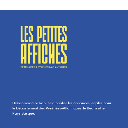
Hebdomadaire habilité à publier les annonces légales pour
le Département des Pyrénées-Atlantiques, le Béarn et le
Pays Basque.