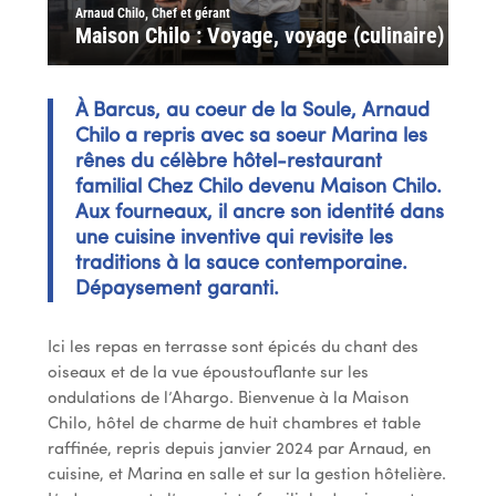
Arnaud Chilo, Chef et gérant
Maison Chilo : Voyage, voyage (culinaire)
À Barcus, au coeur de la Soule, Arnaud
Chilo a repris avec sa soeur Marina les
rênes du célèbre hôtel-restaurant
familial Chez Chilo devenu Maison Chilo.
Aux fourneaux, il ancre son identité dans
une cuisine inventive qui revisite les
traditions à la sauce contemporaine.
Dépaysement garanti.
Ici les repas en terrasse sont épicés du chant des
oiseaux et de la vue époustouflante sur les
ondulations de l’Ahargo. Bienvenue à la Maison
Chilo, hôtel de charme de huit chambres et table
raffinée, repris depuis janvier 2024 par Arnaud, en
cuisine, et Marina en salle et sur la gestion hôtelière.