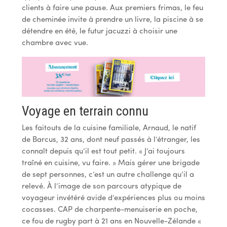
clients à faire une pause. Aux premiers frimas, le feu
de cheminée invite à prendre un livre, la piscine à se
détendre en été, le futur jacuzzi à choisir une
chambre avec vue.
Voyage en terrain connu
Les faitouts de la cuisine familiale, Arnaud, le natif
de Barcus, 32 ans, dont neuf passés à l’étranger, les
connaît depuis qu’il est tout petit. « J’ai toujours
traîné en cuisine, vu faire. » Mais gérer une brigade
de sept personnes, c’est un autre challenge qu’il a
relevé. À l’image de son parcours atypique de
voyageur invétéré avide d’expériences plus ou moins
cocasses. CAP de charpente-menuiserie en poche,
ce fou de rugby part à 21 ans en Nouvelle-Zélande «