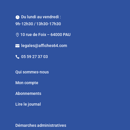
Du lundi au vendredi :

9h-12h30 / 13h30-17h30
10 rue de Foix – 64000 PAU

legales@affiches64.com

05 59 27 37 03

Qui sommes-nous
Mon compte
Abonnements
Lire le journal
Démarches administratives