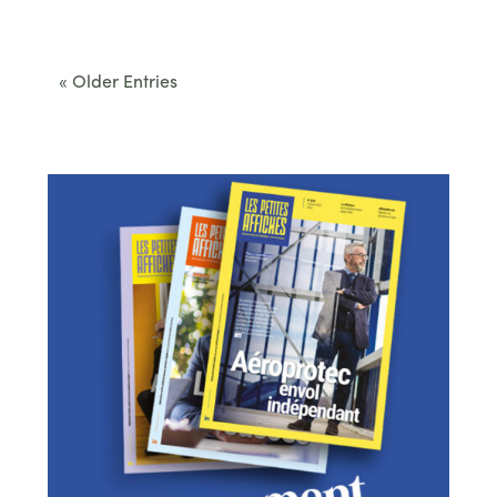
Cet été, le Béarn invite à sortir des itinéraires
convenus. Des...
« Older Entries