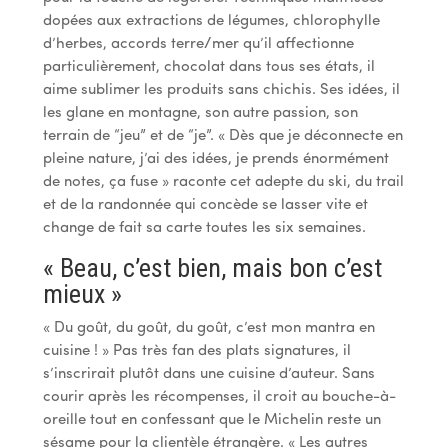
dopées aux extractions de légumes, chlorophylle
d’herbes, accords terre/mer qu’il affectionne
particulièrement, chocolat dans tous ses états, il
aime sublimer les produits sans chichis. Ses idées, il
les glane en montagne, son autre passion, son
terrain de “jeu” et de “je”. « Dès que je déconnecte en
pleine nature, j’ai des idées, je prends énormément
de notes, ça fuse » raconte cet adepte du ski, du trail
et de la randonnée qui concède se lasser vite et
change de fait sa carte toutes les six semaines.
« Beau, c’est bien, mais bon c’est
mieux »
« Du goût, du goût, du goût, c’est mon mantra en
cuisine ! » Pas très fan des plats signatures, il
s’inscrirait plutôt dans une cuisine d’auteur. Sans
courir après les récompenses, il croit au bouche-à-
oreille tout en confessant que le Michelin reste un
sésame pour la clientèle étrangère. « Les autres