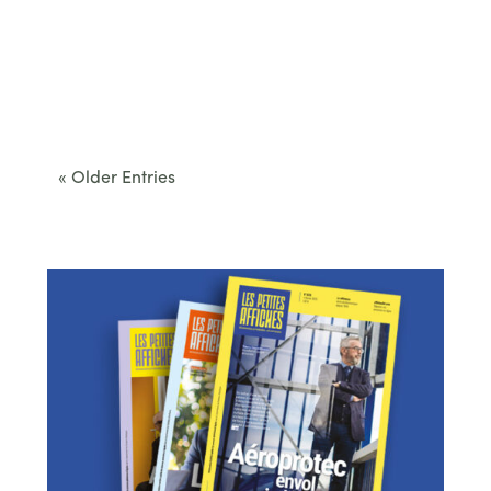
Cet été, le Béarn invite à sortir des itinéraires
convenus. Des...
« Older Entries