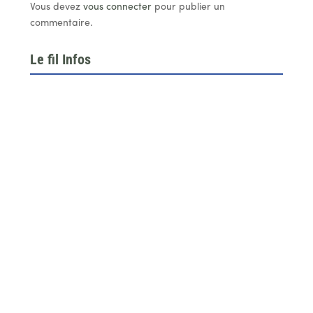
Vous devez
vous connecter
pour publier un
commentaire.
Le fil Infos
Le 26 juin dernier, l’assemblée générale de la