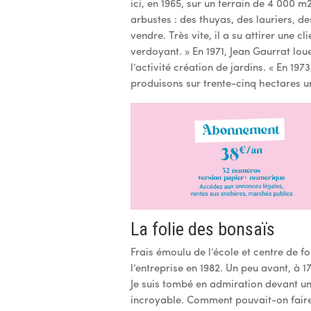
ici, en 1965, sur un terrain de 4 000 m
arbustes : des thuyas, des lauriers, de
vendre. Très vite, il a su attirer une c
verdoyant. » En 1971, Jean Gaurrat lou
l’activité création de jardins. « En 19
produisons sur trente-cinq hectares 
La folie des bonsaïs
Frais émoulu de l’école et centre de f
l’entreprise en 1982. Un peu avant, à 1
Je suis tombé en admiration devant une
incroyable. Comment pouvait-on faire 