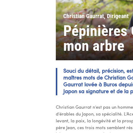
Christian Gaurrat, Dirigeant
Pépinières 
mon arbre
Souci du détail, précision, e
maîtres mots de Christian Gau
Gaurrat lovée à Buros depuis
Japon sa signature et de la 
Christian Gaurrat n’est pas un homme 
d’érables du Japon, sa spécialité. L’
levant, la paix, la longévité et la pro
père Jean, ces trois mots semblent rés