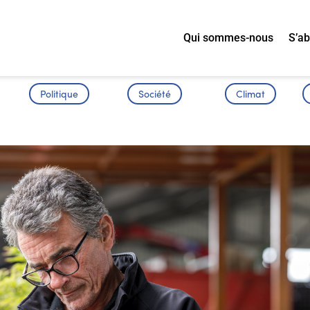
Qui sommes-nous
S’a
Politique
Société
Climat