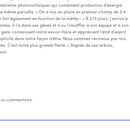
ombriéres photovoltaïques qui combinent production d’énergie
 une même parcelle. « On a mis en place un premier champ de 3,4
e fait également en fonction de la météo : « À 2/3 jours, j’arrive à
tes, il l’a dans ses gênes et a su l’insuffler à son équipe et à son
s gens connaissent notre savoir-faire et apprécient l’état d’esprit
mplicité dans notre façon d’être. Nous sommes reconnus par nos
s. C’est notre plus grande fierté. » Auprès de ses arbres,
rson
 un commentaire.