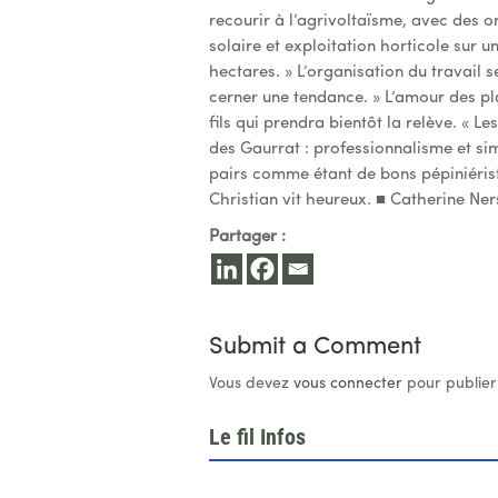
recourir à l’agrivoltaïsme, avec des 
solaire et exploitation horticole sur
hectares. » L’organisation du travail s
cerner une tendance. » L’amour des plan
fils qui prendra bientôt la relève. « Le
des Gaurrat : professionnalisme et si
pairs comme étant de bons pépiniériste
Christian vit heureux. ■ Catherine Ne
Partager :
Submit a Comment
Vous devez
vous connecter
pour publier
Le fil Infos