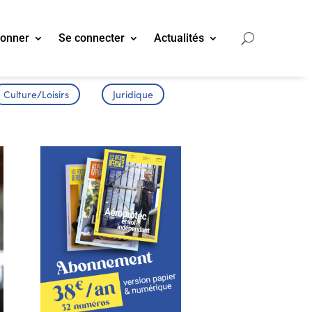
bonner
Se connecter
Actualités
Culture/Loisirs
Juridique