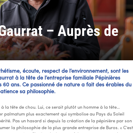
Gaurrat – Auprès de
sthétisme, écoute, respect de l’environnement, sont les
rrat à la tête de l’entreprise familiale Pépinières
 60 ans. Ce passionné de nature a fait des érables du
patience sa philosophie.
à la tête de chou. Lui, ce serait plutôt un homme à la tête…
Acer palmatum plus exactement qui symbolise au Pays du Soleil
spérité. Pas un hasard si depuis la création de la pépinière par son
umer la philosophie de la plus grande entreprise de Buros. « C’es