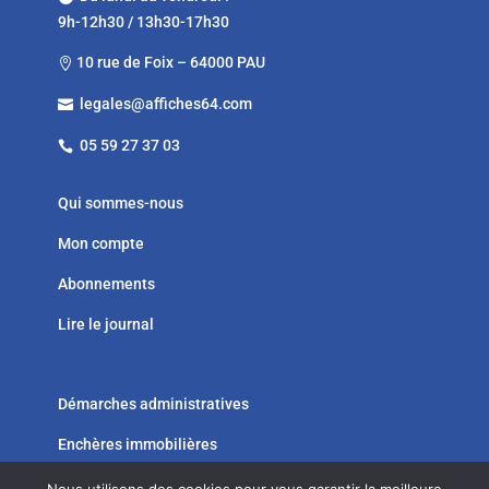
9h-12h30 / 13h30-17h30
10 rue de Foix – 64000 PAU

legales@affiches64.com

05 59 27 37 03

Qui sommes-nous
Mon compte
Abonnements
Lire le journal
Démarches administratives
Enchères immobilières



