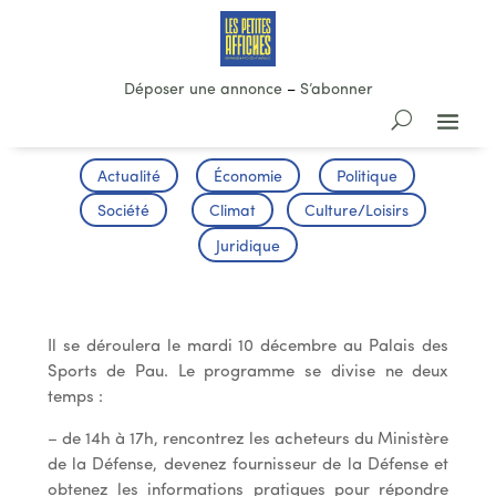
Déposer une annonce
–
S’abonner
Actualité
Économie
Politique
Société
Climat
Culture/Loisirs
Juridique
Business dating 2013
Il se déroulera le mardi 10 décembre au Palais des
Sports de Pau. Le programme se divise ne deux
temps :
– de 14h à 17h, rencontrez les acheteurs du Ministère
de la Défense, devenez fournisseur de la Défense et
obtenez les informations pratiques pour répondre