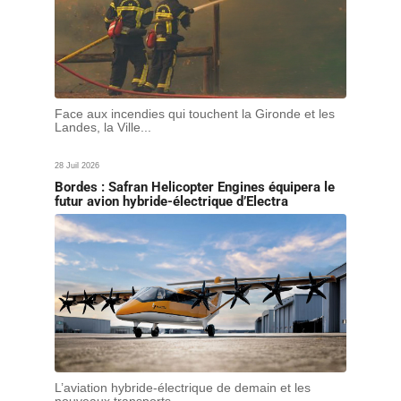
Face aux incendies qui touchent la Gironde et les
Landes, la Ville...
28 Juil 2026
Bordes : Safran Helicopter Engines équipera le
futur avion hybride-électrique d’Electra
L’aviation hybride-électrique de demain et les
nouveaux transports...