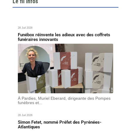
Le fil Infos
28 Juil 2026
Funébox réinvente les adieux avec des coffrets
funéraires innovants
À Pardies, Muriel Eberard, dirigeante des Pompes
funèbres et...
28 Juil 2026
Simon Fetet, nommé Préfet des Pyrénées-
Atlantiques