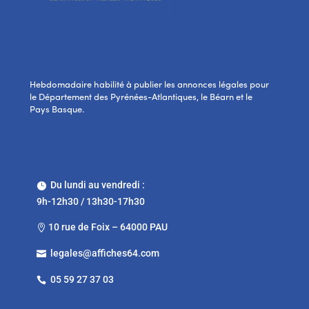
Hebdomadaire habilité à publier les annonces légales pour
le Département des Pyrénées-Atlantiques, le Béarn et le
Pays Basque.
Du lundi au vendredi :

9h-12h30 / 13h30-17h30
10 rue de Foix – 64000 PAU

legales@affiches64.com

05 59 27 37 03
