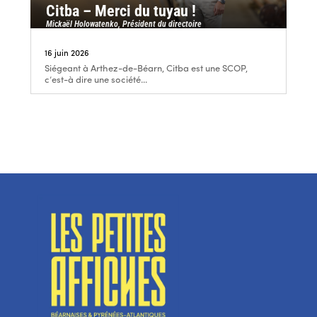
Citba – Merci du tuyau !
Mickaël Holowatenko, Président du directoire
16 juin 2026
Siégeant à Arthez-de-Béarn, Citba est une SCOP,
c’est-à dire une société...