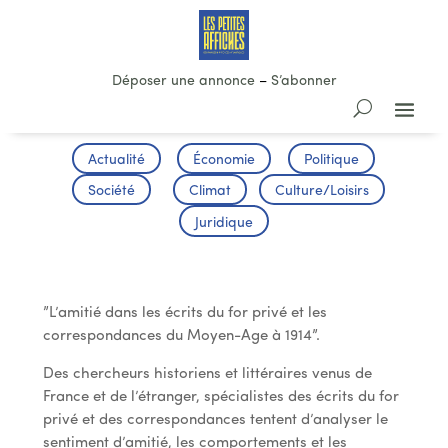
Déposer une annonce
–
S’abonner
Actualité
Économie
Politique
Société
Climat
Culture/Loisirs
Juridique
Colloques
”L’amitié dans les écrits du for privé et les
correspondances du Moyen-Age à 1914”.
Des chercheurs historiens et littéraires venus de
France et de l’étranger, spécialistes des écrits du for
privé et des correspondances tentent d’analyser le
sentiment d’amitié, les comportements et les