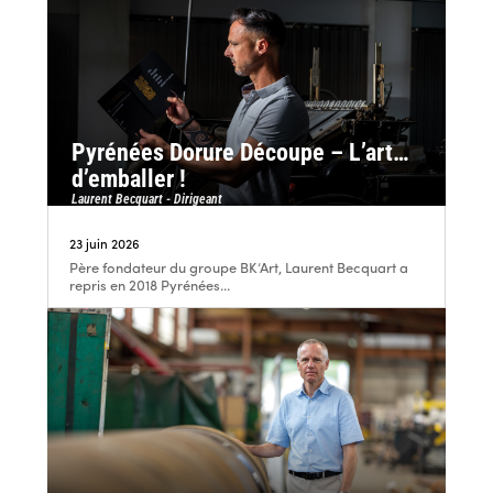
Pyrénées Dorure Découpe – L’art…
d’emballer !
Laurent Becquart - Dirigeant
23 juin 2026
Père fondateur du groupe BK’Art, Laurent Becquart a
repris en 2018 Pyrénées...