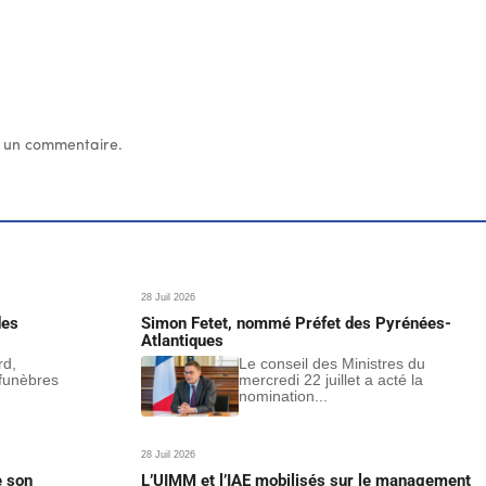
 un commentaire.
28 Juil 2026
des
Simon Fetet, nommé Préfet des Pyrénées-
Atlantiques
rd,
Le conseil des Ministres du
funèbres
mercredi 22 juillet a acté la
nomination...
28 Juil 2026
e son
L’UIMM et l’IAE mobilisés sur le management