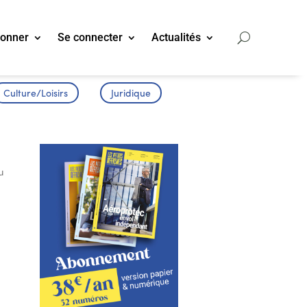
bonner
Se connecter
Actualités
Culture/Loisirs
Juridique
u