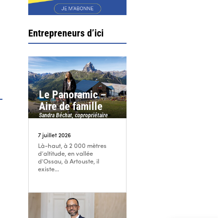
Entrepreneurs d’ici
Le Panoramic –
Aire de famille
Sandra Béchat, copropriétaire
7 juillet 2026
Là-haut, à 2 000 mètres
d’altitude, en vallée
d’Ossau, à Artouste, il
existe...