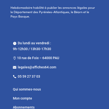
Hebdomadaire habilité à publier les annonces légales pour
le Département des Pyrénées-Atlantiques, le Béarn et le
Pays Basque.
Du lundi au vendredi :

9h-12h30 / 13h30-17h30
10 rue de Foix – 64000 PAU

legales@affiches64.com

05 59 27 37 03

Qui sommes-nous
Mon compte
Abonnements