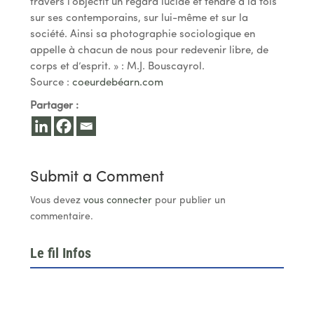
travers l’objectif un regard lucide et tendre à la fois
sur ses contemporains, sur lui-même et sur la
société. Ainsi sa photographie sociologique en
appelle à chacun de nous pour redevenir libre, de
corps et d’esprit. » : M.J. Bouscayrol.
Source :
coeurdebéarn.com
Partager :
Submit a Comment
Vous devez
vous connecter
pour publier un
commentaire.
Le fil Infos