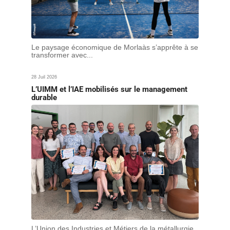
Le paysage économique de Morlaàs s’apprête à se
transformer avec...
28 Juil 2026
L’UIMM et l’IAE mobilisés sur le management
durable
L’Union des Industries et Métiers de la métallurgie