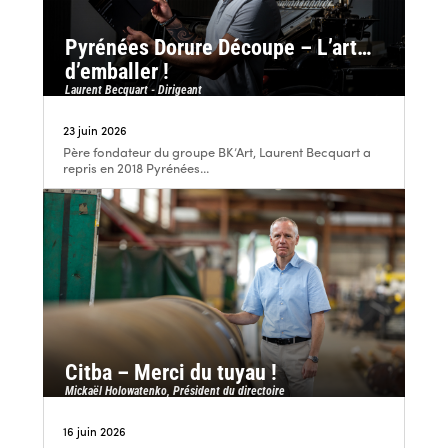
Pyrénées Dorure Découpe – L’art…
d’emballer !
Laurent Becquart - Dirigeant
23 juin 2026
Père fondateur du groupe BK’Art, Laurent Becquart a
repris en 2018 Pyrénées...
Citba – Merci du tuyau !
Mickaël Holowatenko, Président du directoire
16 juin 2026