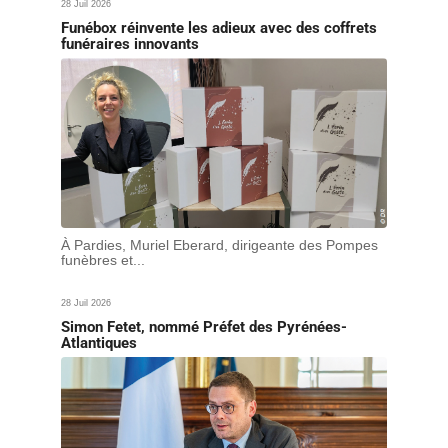
28 Juil 2026
Funébox réinvente les adieux avec des coffrets
funéraires innovants
À Pardies, Muriel Eberard, dirigeante des Pompes
funèbres et...
28 Juil 2026
Simon Fetet, nommé Préfet des Pyrénées-
Atlantiques