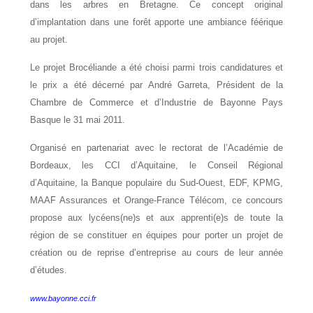
dans les arbres en Bretagne. Ce concept original
d’implantation dans une forêt apporte une ambiance féérique
au projet.
Le projet Brocéliande a été choisi parmi trois candidatures et
le prix a été décerné par André Garreta, Président de la
Chambre de Commerce et d’Industrie de Bayonne Pays
Basque le 31 mai 2011.
Organisé en partenariat avec le rectorat de l’Académie de
Bordeaux, les CCI d’Aquitaine, le Conseil Régional
d’Aquitaine, la Banque populaire du Sud-Ouest, EDF, KPMG,
MAAF Assurances et Orange-France Télécom, ce concours
propose aux lycéens(ne)s et aux apprenti(e)s de toute la
région de se constituer en équipes pour porter un projet de
création ou de reprise d’entreprise au cours de leur année
d’études.
www.bayonne.cci.fr