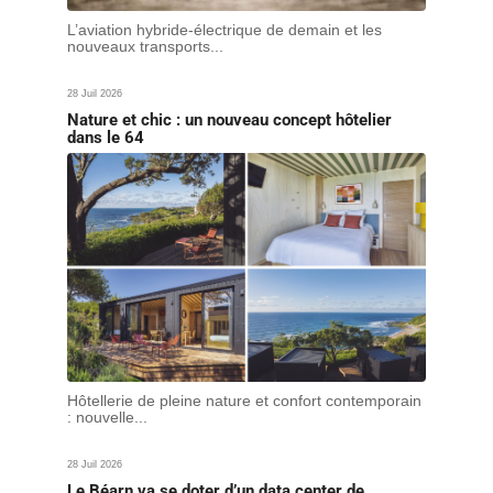
L’aviation hybride-électrique de demain et les
nouveaux transports...
28 Juil 2026
Nature et chic : un nouveau concept hôtelier
dans le 64
Hôtellerie de pleine nature et confort contemporain
: nouvelle...
28 Juil 2026
Le Béarn va se doter d’un data center de