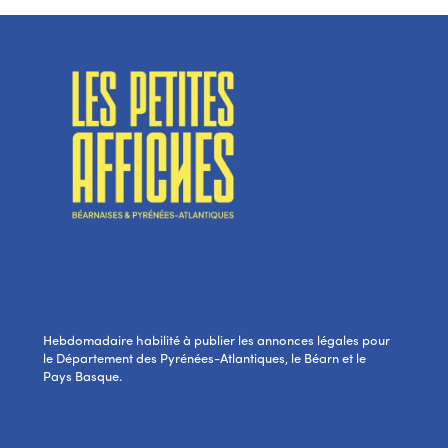
Hebdomadaire habilité à publier les annonces légales pour
le Département des Pyrénées-Atlantiques, le Béarn et le
Pays Basque.