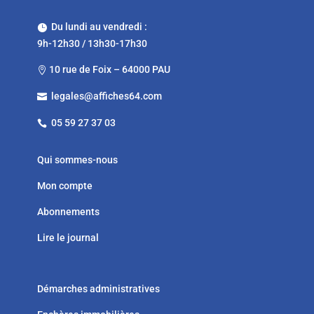
Du lundi au vendredi :

9h-12h30 / 13h30-17h30
10 rue de Foix – 64000 PAU

legales@affiches64.com

05 59 27 37 03

Qui sommes-nous
Mon compte
Abonnements
Lire le journal
Démarches administratives