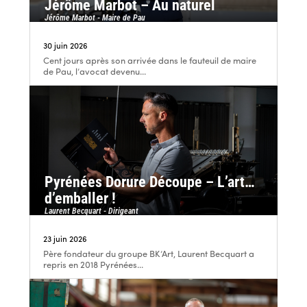
Jérôme Marbot – Au naturel
Jérôme Marbot - Maire de Pau
30 juin 2026
Cent jours après son arrivée dans le fauteuil de maire
de Pau, l’avocat devenu...
Pyrénées Dorure Découpe – L’art…
d’emballer !
Laurent Becquart - Dirigeant
23 juin 2026
Père fondateur du groupe BK’Art, Laurent Becquart a
repris en 2018 Pyrénées...