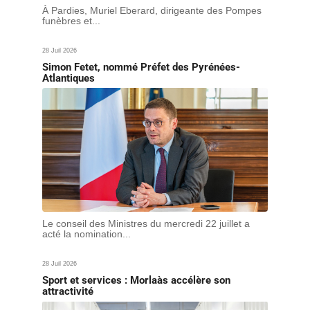
À Pardies, Muriel Eberard, dirigeante des Pompes
funèbres et...
28 Juil 2026
Simon Fetet, nommé Préfet des Pyrénées-
Atlantiques
Le conseil des Ministres du mercredi 22 juillet a
acté la nomination...
28 Juil 2026
Sport et services : Morlaàs accélère son
attractivité