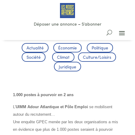
Déposer une annonce
–
S’abonner
Actualité
Économie
Politique
Société
Climat
Culture/Loisirs
Juridique
MÉTALLURGIE
1.000 postes à pourvoir en 2 ans
L’
UIMM Adour Atlantique et Pôle Emploi
se mobilisent
autour du recrutement…
Une enquête GPEC menée par les deux organisations a mis
en évidence que plus de 1.000 postes seraient à pourvoir