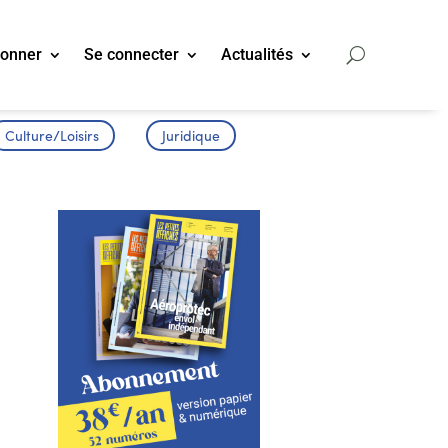
bonner
Se connecter
Actualités
Culture/Loisirs
Juridique