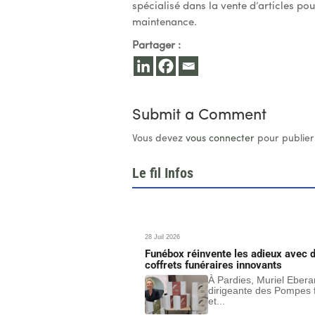
spécialisé dans la vente d’articles po
maintenance.
Partager :
Submit a Comment
Vous devez
vous connecter
pour publier
Le fil Infos
28 Juil 2026
Funébox réinvente les adieux avec 
coffrets funéraires innovants
À Pardies, Muriel Ebera
dirigeante des Pompes 
et...