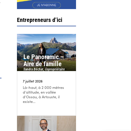
e
Entrepreneurs d’ici
Le Panoramic –
Aire de famille
Sandra Béchat, copropriétaire
7 juillet 2026
Là-haut, à 2 000 mètres
d’altitude, en vallée
d’Ossau, à Artouste, il
existe...