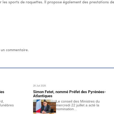
ur les sports de raquettes. Il propose également des prestations d
 un commentaire.
28 Juil 2026
des
Simon Fetet, nommé Préfet des Pyrénées-
Atlantiques
rd,
Le conseil des Ministres du
funèbres
mercredi 22 juillet a acté la
nomination...