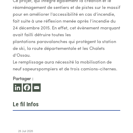
Ce projet, qui intègre également la création et le
réaménagement de sentiers et de pistes sur le massif
pour en améliorer l’accessibilité en cas d’incendie,
fait suite à une réflexion menée après l’incendie du
24 décembre 2015. En effet, cet évènement marquant
avait failli détruire toutes les
plantations paravalanches qui protègent la station
de ski, la route départementale et les Chalets
d’Ossau.
Le remplissage aura nécessité la mobilisation de
neuf sapeurspompiers et de trois camions-citernes.
Partager :
Le fil Infos
28 Juil 2026