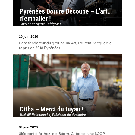
Pyrénées Dorure Découpe – L’art…
d’emballer !
Laurent Becquart - Dirigeant
23 juin 2026
Père fondateur du groupe BK’Art, Laurent Becquart a
repris en 2018 Pyrénées...
Citba – Merci du tuyau !
Mickaël Holowatenko, Président du directoire
16 juin 2026
Siégeant à Arthez-de-Béarn, Citba est une SCOP,