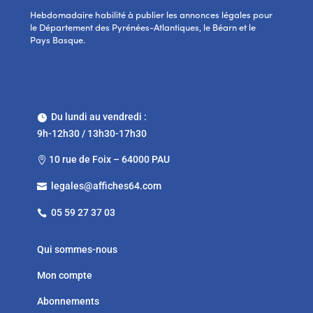
Hebdomadaire habilité à publier les annonces légales pour
le Département des Pyrénées-Atlantiques, le Béarn et le
Pays Basque.
Du lundi au vendredi :

9h-12h30 / 13h30-17h30
10 rue de Foix – 64000 PAU

legales@affiches64.com

05 59 27 37 03

Qui sommes-nous
Mon compte
Abonnements