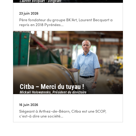
Laurent Becquart - Dirigeant
23 juin 2026
Père fondateur du groupe BK’Art, Laurent Becquart a
repris en 2018 Pyrénées...
Citba – Merci du tuyau !
Mickaël Holowatenko, Président du directoire
16 juin 2026
Siégeant à Arthez-de-Béarn, Citba est une SCOP,
c’est-à dire une société...