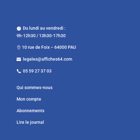
Du lundi au vendredi :

9h-12h30 / 13h30-17h30
10 rue de Foix – 64000 PAU

legales@affiches64.com

05 59 27 37 03

Qui sommes-nous
Mon compte
Abonnements
Lire le journal