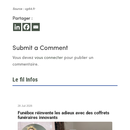
Source : cg64.fr
Partager :
Submit a Comment
Vous devez
vous connecter
pour publier un
commentaire.
Le fil Infos
28 Juil 2026
Funébox réinvente les adieux avec des coffrets
funéraires innovants