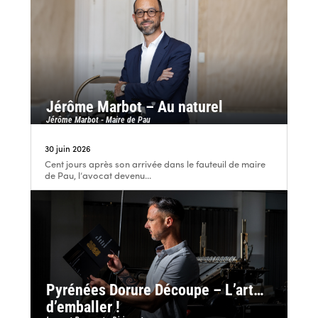
Jérôme Marbot – Au naturel
Jérôme Marbot - Maire de Pau
30 juin 2026
Cent jours après son arrivée dans le fauteuil de maire
de Pau, l’avocat devenu...
Pyrénées Dorure Découpe – L’art…
d’emballer !